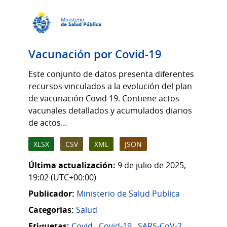
Vacunación por Covid-19
Este conjunto de datos presenta diferentes
recursos vinculados a la evolución del plan
de vacunación Covid 19. Contiene actos
vacunales detallados y acumulados diarios
de actos...
XLSX
CSV
XML
JSON
Última actualización:
9 de julio de 2025,
19:02 (UTC+00:00)
Publicador:
Ministerio de Salud Publica
Categorias:
Salud
Etiquetas:
Covid
,
Covid-19
,
SARS-CoV-2
,