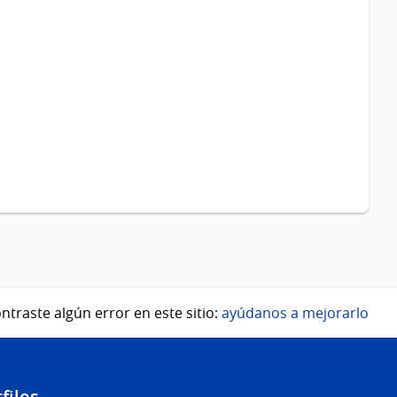
ntraste algún error en este sitio:
ayúdanos a mejorarlo
files