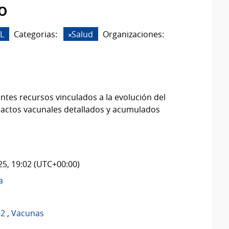
o
L
Categorias:
Salud
Organizaciones:
ntes recursos vinculados a la evolución del
 actos vacunales detallados y acumulados
025, 19:02 (UTC+00:00)
a
-2
,
Vacunas