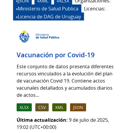
JSON
XML
XLSX
Organizaciones:
Ministerio de Salud Publica
Licencias:
Licencia de DAG de Uruguay
Vacunación por Covid-19
Este conjunto de datos presenta diferentes
recursos vinculados a la evolución del plan
de vacunación Covid 19. Contiene actos
vacunales detallados y acumulados diarios
de actos...
XLSX
CSV
XML
JSON
Última actualización:
9 de julio de 2025,
19:02 (UTC+00:00)