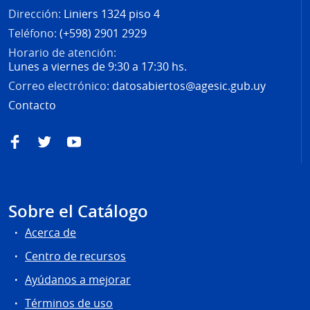
Dirección:
Liniers 1324 piso 4
Teléfono:
(+598) 2901 2929
Horario de atención:
Lunes a viernes de 9:30 a 17:30 hs.
Correo electrónico:
datosabiertos@agesic.gub.uy
Contacto
Facebook
Twitter
YouTube
Sobre el Catálogo
Acerca de
Centro de recursos
Ayúdanos a mejorar
Términos de uso