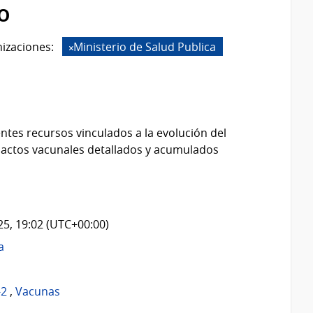
o
izaciones:
Ministerio de Salud Publica
ntes recursos vinculados a la evolución del
 actos vacunales detallados y acumulados
025, 19:02 (UTC+00:00)
a
-2
,
Vacunas