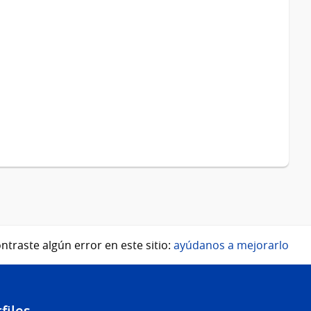
ntraste algún error en este sitio:
ayúdanos a mejorarlo
files