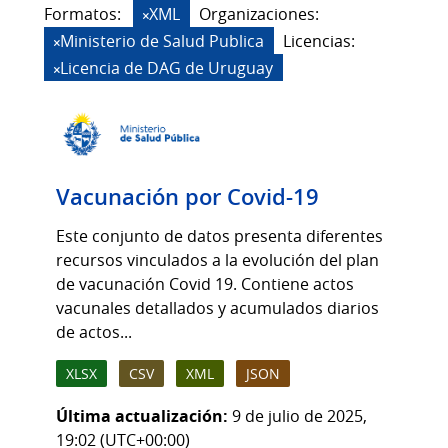
Formatos:
XML
Organizaciones:
Ministerio de Salud Publica
Licencias:
Licencia de DAG de Uruguay
Vacunación por Covid-19
Este conjunto de datos presenta diferentes
recursos vinculados a la evolución del plan
de vacunación Covid 19. Contiene actos
vacunales detallados y acumulados diarios
de actos...
XLSX
CSV
XML
JSON
Última actualización:
9 de julio de 2025,
19:02 (UTC+00:00)