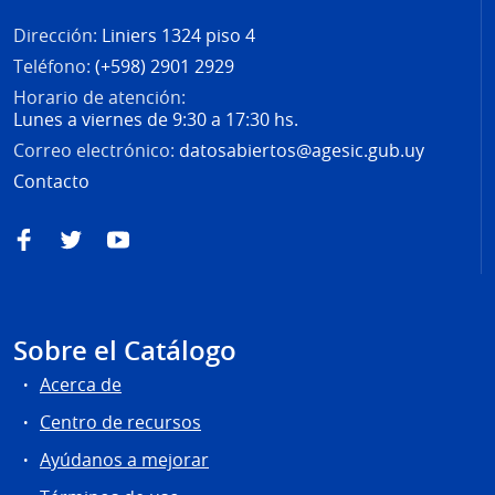
Dirección:
Liniers 1324 piso 4
Teléfono:
(+598) 2901 2929
Horario de atención:
Lunes a viernes de 9:30 a 17:30 hs.
Correo electrónico:
datosabiertos@agesic.gub.uy
Contacto
Facebook
Twitter
YouTube
Sobre el Catálogo
Acerca de
Centro de recursos
Ayúdanos a mejorar