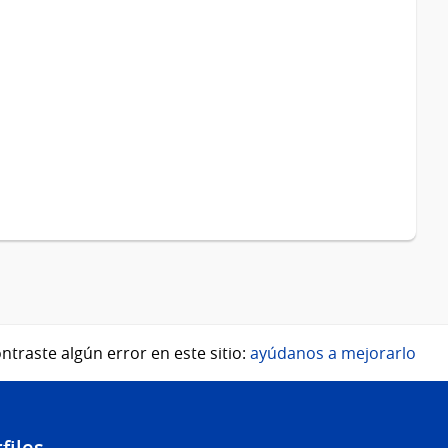
ntraste algún error en este sitio:
ayúdanos a mejorarlo
files