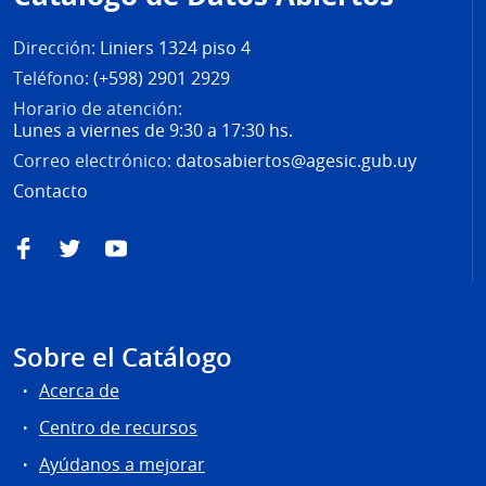
página
Dirección:
Liniers 1324 piso 4
Teléfono:
(+598) 2901 2929
Horario de atención:
Lunes a viernes de 9:30 a 17:30 hs.
Correo electrónico:
datosabiertos@agesic.gub.uy
Contacto
Facebook
Twitter
YouTube
Sobre el Catálogo
Acerca de
Centro de recursos
Ayúdanos a mejorar