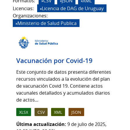
Formatos:
CSV
JSON
XML
Licencias:
Licencia de DAG de Uruguay
Organizaciones:
Ministerio de Salud Publica
Vacunación por Covid-19
Este conjunto de datos presenta diferentes
recursos vinculados a la evolución del plan
de vacunación Covid 19. Contiene actos
vacunales detallados y acumulados diarios
de actos...
XLSX
CSV
XML
JSON
Última actualización:
9 de julio de 2025,