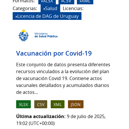
Formatos:
XLSX
CSV
XML
Categorias:
Salud
Licencias:
Licencia de DAG de Uruguay
Vacunación por Covid-19
Este conjunto de datos presenta diferentes
recursos vinculados a la evolución del plan
de vacunación Covid 19. Contiene actos
vacunales detallados y acumulados diarios
de actos...
XLSX
CSV
XML
JSON
Última actualización:
9 de julio de 2025,
19:02 (UTC+00:00)