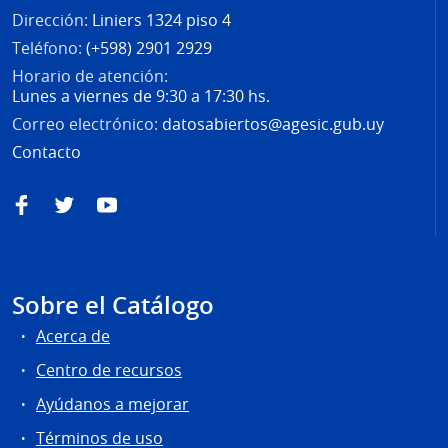
Dirección:
Liniers 1324 piso 4
Teléfono:
(+598) 2901 2929
Horario de atención:
Lunes a viernes de 9:30 a 17:30 hs.
Correo electrónico:
datosabiertos@agesic.gub.uy
Contacto
Facebook
Twitter
YouTube
Sobre el Catálogo
Acerca de
Centro de recursos
Ayúdanos a mejorar
Términos de uso