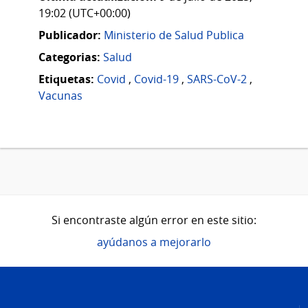
19:02 (UTC+00:00)
Publicador:
Ministerio de Salud Publica
Categorias:
Salud
Etiquetas:
Covid
,
Covid-19
,
SARS-CoV-2
,
Vacunas
Si encontraste algún error en este sitio:
ayúdanos a mejorarlo
Pie
de