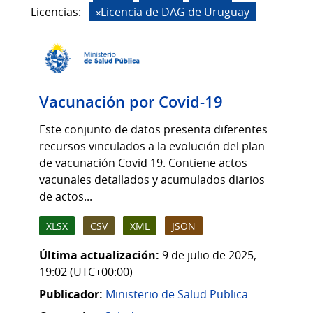
Licencias:
Licencia de DAG de Uruguay
Vacunación por Covid-19
Este conjunto de datos presenta diferentes
recursos vinculados a la evolución del plan
de vacunación Covid 19. Contiene actos
vacunales detallados y acumulados diarios
de actos...
XLSX
CSV
XML
JSON
Última actualización:
9 de julio de 2025,
19:02 (UTC+00:00)
Publicador:
Ministerio de Salud Publica