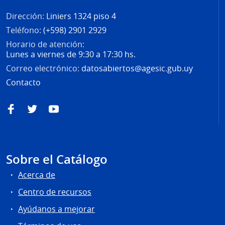
Dirección:
Liniers 1324 piso 4
Teléfono:
(+598) 2901 2929
Horario de atención:
Lunes a viernes de 9:30 a 17:30 hs.
Correo electrónico:
datosabiertos@agesic.gub.uy
Contacto
Facebook
Twitter
YouTube
Sobre el Catálogo
Acerca de
Centro de recursos
Ayúdanos a mejorar