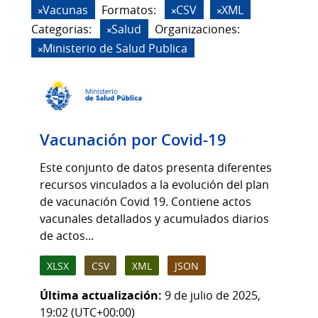
Vacunas
Formatos:
CSV
XML
Categorias:
Salud
Organizaciones:
Ministerio de Salud Publica
Vacunación por Covid-19
Este conjunto de datos presenta diferentes
recursos vinculados a la evolución del plan
de vacunación Covid 19. Contiene actos
vacunales detallados y acumulados diarios
de actos...
XLSX
CSV
XML
JSON
Última actualización:
9 de julio de 2025,
19:02 (UTC+00:00)