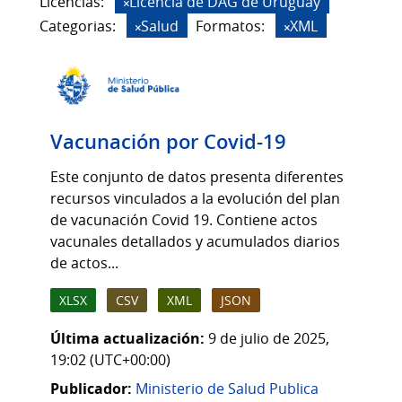
Licencias:
Licencia de DAG de Uruguay
Categorias:
Salud
Formatos:
XML
Vacunación por Covid-19
Este conjunto de datos presenta diferentes
recursos vinculados a la evolución del plan
de vacunación Covid 19. Contiene actos
vacunales detallados y acumulados diarios
de actos...
XLSX
CSV
XML
JSON
Última actualización:
9 de julio de 2025,
19:02 (UTC+00:00)
Publicador:
Ministerio de Salud Publica