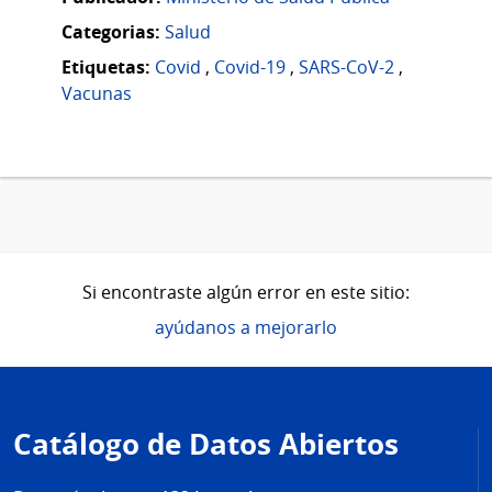
Categorias:
Salud
Etiquetas:
Covid
,
Covid-19
,
SARS-CoV-2
,
Vacunas
Si encontraste algún error en este sitio:
ayúdanos a mejorarlo
Pie
de
Catálogo de Datos Abiertos
página