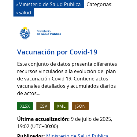
Ministerio de Salud Publica
Categorias:
Salud
Vacunación por Covid-19
Este conjunto de datos presenta diferentes
recursos vinculados a la evolución del plan
de vacunación Covid 19. Contiene actos
vacunales detallados y acumulados diarios
de actos...
XLSX
CSV
XML
JSON
Última actualización:
9 de julio de 2025,
19:02 (UTC+00:00)
Publicador:
Ministerio de Salud Publica