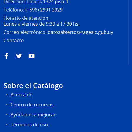
Dirección:
Liniers 1324 piso 4
Teléfono:
(+598) 2901 2929
Horario de atención:
Lunes a viernes de 9:30 a 17:30 hs.
Correo electrónico:
datosabiertos@agesic.gub.uy
Contacto
Facebook
Twitter
YouTube
Sobre el Catálogo
Acerca de
Centro de recursos
Ayúdanos a mejorar
Términos de uso