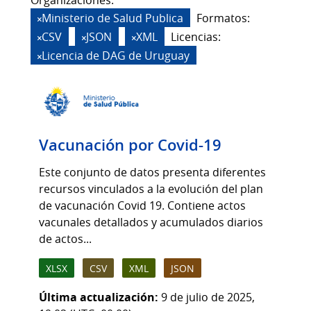
Organizaciones:
Ministerio de Salud Publica
Formatos:
CSV
JSON
XML
Licencias:
Licencia de DAG de Uruguay
Vacunación por Covid-19
Este conjunto de datos presenta diferentes
recursos vinculados a la evolución del plan
de vacunación Covid 19. Contiene actos
vacunales detallados y acumulados diarios
de actos...
XLSX
CSV
XML
JSON
Última actualización:
9 de julio de 2025,