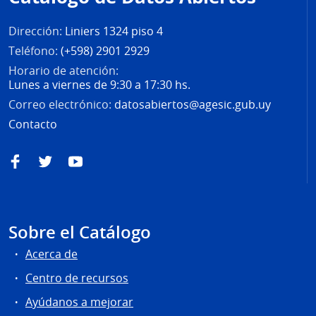
página
Dirección:
Liniers 1324 piso 4
Teléfono:
(+598) 2901 2929
Horario de atención:
Lunes a viernes de 9:30 a 17:30 hs.
Correo electrónico:
datosabiertos@agesic.gub.uy
Contacto
Facebook
Twitter
YouTube
Sobre el Catálogo
Acerca de
Centro de recursos
Ayúdanos a mejorar