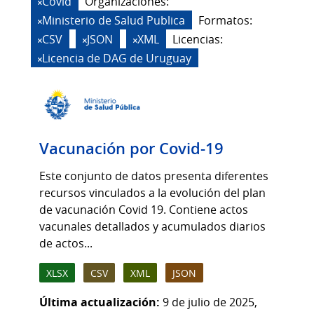
Covid
Organizaciones:
Ministerio de Salud Publica
Formatos:
CSV
JSON
XML
Licencias:
Licencia de DAG de Uruguay
Vacunación por Covid-19
Este conjunto de datos presenta diferentes
recursos vinculados a la evolución del plan
de vacunación Covid 19. Contiene actos
vacunales detallados y acumulados diarios
de actos...
XLSX
CSV
XML
JSON
Última actualización:
9 de julio de 2025,