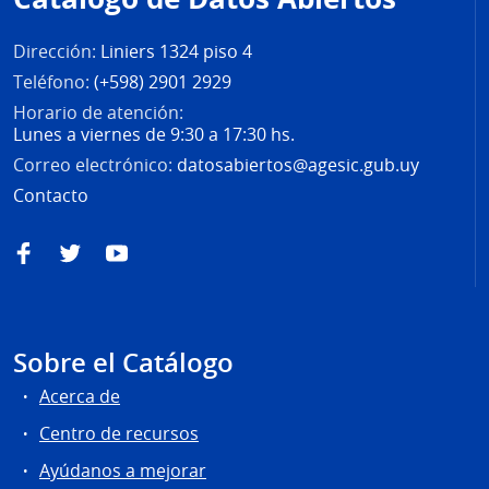
página
Dirección:
Liniers 1324 piso 4
Teléfono:
(+598) 2901 2929
Horario de atención:
Lunes a viernes de 9:30 a 17:30 hs.
Correo electrónico:
datosabiertos@agesic.gub.uy
Contacto
Facebook
Twitter
YouTube
Sobre el Catálogo
Acerca de
Centro de recursos
Ayúdanos a mejorar