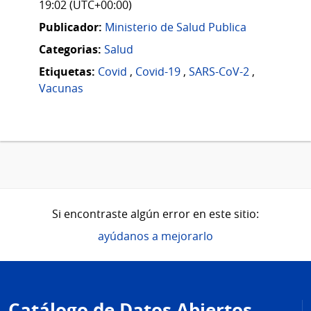
19:02 (UTC+00:00)
Publicador:
Ministerio de Salud Publica
Categorias:
Salud
Etiquetas:
Covid
,
Covid-19
,
SARS-CoV-2
,
Vacunas
Si encontraste algún error en este sitio:
ayúdanos a mejorarlo
Pie
de
Catálogo de Datos Abiertos