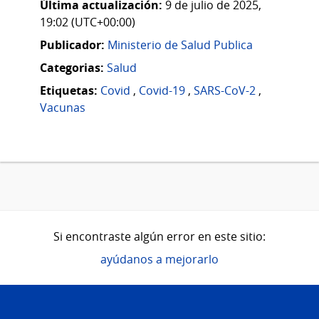
Última actualización:
9 de julio de 2025,
19:02 (UTC+00:00)
Publicador:
Ministerio de Salud Publica
Categorias:
Salud
Etiquetas:
Covid
,
Covid-19
,
SARS-CoV-2
,
Vacunas
Si encontraste algún error en este sitio:
ayúdanos a mejorarlo
Pie