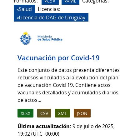
Formatos:
CSV
XML
Categorias:
Salud
Licencias:
Licencia de DAG de Uruguay
Vacunación por Covid-19
Este conjunto de datos presenta diferentes
recursos vinculados a la evolución del plan
de vacunación Covid 19. Contiene actos
vacunales detallados y acumulados diarios
de actos...
XLSX
CSV
XML
JSON
Última actualización:
9 de julio de 2025,
19:02 (UTC+00:00)