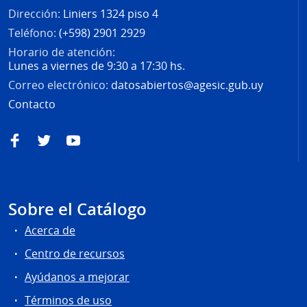
Dirección:
Liniers 1324 piso 4
Teléfono:
(+598) 2901 2929
Horario de atención:
Lunes a viernes de 9:30 a 17:30 hs.
Correo electrónico:
datosabiertos@agesic.gub.uy
Contacto
Facebook
Twitter
YouTube
Sobre el Catálogo
Acerca de
Centro de recursos
Ayúdanos a mejorar
Términos de uso