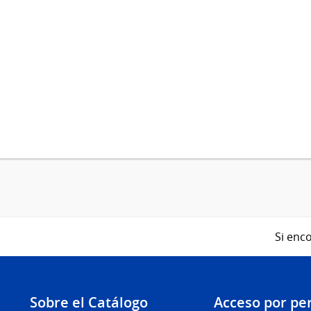
Si enco
Sobre el Catálogo
Acceso por per