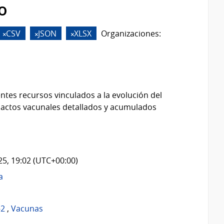
o
CSV
JSON
XLSX
Organizaciones:
ntes recursos vinculados a la evolución del
 actos vacunales detallados y acumulados
025, 19:02 (UTC+00:00)
a
-2
,
Vacunas