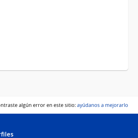
ntraste algún error en este sitio:
ayúdanos a mejorarlo
files