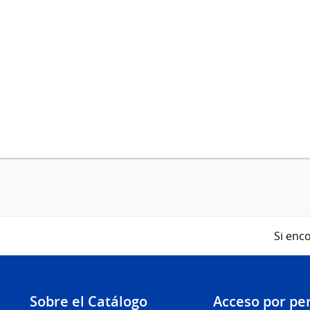
Si enco
Sobre el Catálogo
Acceso por per