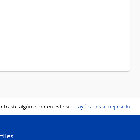
ntraste algún error en este sitio:
ayúdanos a mejorarlo
files