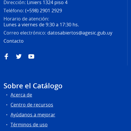
Dirección:
Liniers 1324 piso 4
Teléfono:
(+598) 2901 2929
Horario de atención:
Lunes a viernes de 9:30 a 17:30 hs.
Correo electrónico:
datosabiertos@agesic.gub.uy
Contacto
Facebook
Twitter
YouTube
Sobre el Catálogo
Acerca de
Centro de recursos
Ayúdanos a mejorar
Términos de uso