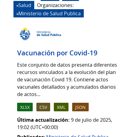
Salud
Organizaciones:
Ministerio de Salud Publica
Vacunación por Covid-19
Este conjunto de datos presenta diferentes
recursos vinculados a la evolución del plan
de vacunación Covid 19. Contiene actos
vacunales detallados y acumulados diarios
de actos...
XLSX
CSV
XML
JSON
Última actualización:
9 de julio de 2025,
19:02 (UTC+00:00)
Publicador:
Ministerio de Salud Publica