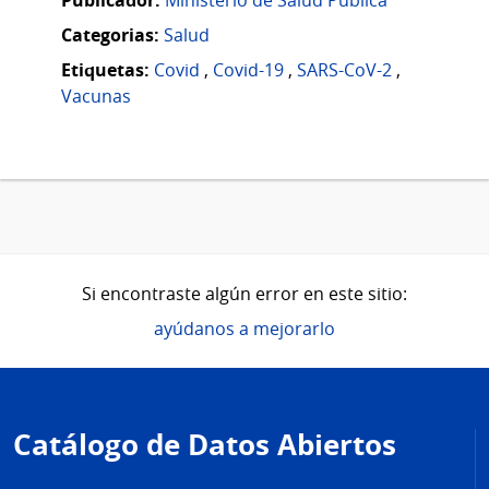
Categorias:
Salud
Etiquetas:
Covid
,
Covid-19
,
SARS-CoV-2
,
Vacunas
Si encontraste algún error en este sitio:
ayúdanos a mejorarlo
Pie
de
Catálogo de Datos Abiertos
página