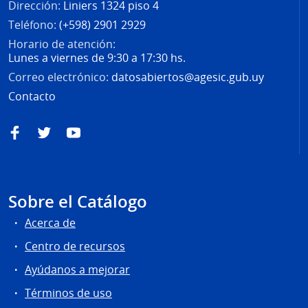
Dirección:
Liniers 1324 piso 4
Teléfono:
(+598) 2901 2929
Horario de atención:
Lunes a viernes de 9:30 a 17:30 hs.
Correo electrónico:
datosabiertos@agesic.gub.uy
Contacto
Facebook
Twitter
YouTube
Sobre el Catálogo
Acerca de
Centro de recursos
Ayúdanos a mejorar
Términos de uso