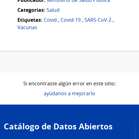
Categorias:
Salud
Etiquetas:
Covid
,
Covid-19
,
SARS-CoV-2
,
Vacunas
Si encontraste algún error en este sitio:
ayúdanos a mejorarlo
Pie
de
Catálogo de Datos Abiertos
página