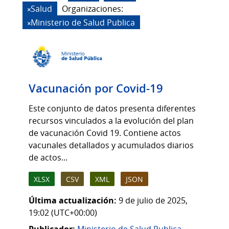
Salud
Organizaciones:
Ministerio de Salud Publica
Vacunación por Covid-19
Este conjunto de datos presenta diferentes
recursos vinculados a la evolución del plan
de vacunación Covid 19. Contiene actos
vacunales detallados y acumulados diarios
de actos...
XLSX
CSV
XML
JSON
Última actualización:
9 de julio de 2025,
19:02 (UTC+00:00)
Publicador:
Ministerio de Salud Publica