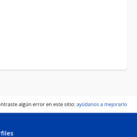
ntraste algún error en este sitio:
ayúdanos a mejorarlo
files