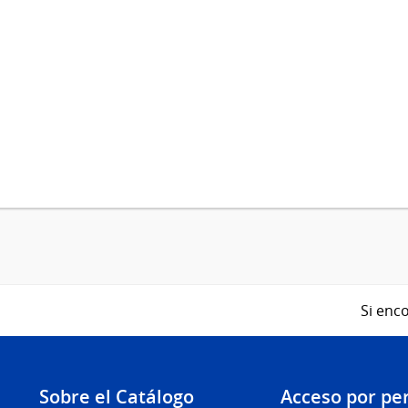
Si enco
Sobre el Catálogo
Acceso por per