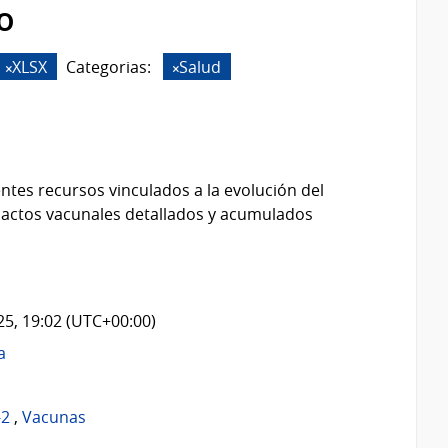
o
XLSX
Categorias:
Salud
ntes recursos vinculados a la evolución del
 actos vacunales detallados y acumulados
025, 19:02 (UTC+00:00)
a
-2
,
Vacunas