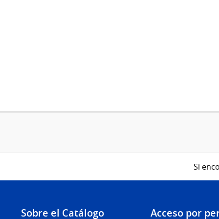
Si enco
Sobre el Catálogo
Acceso por per