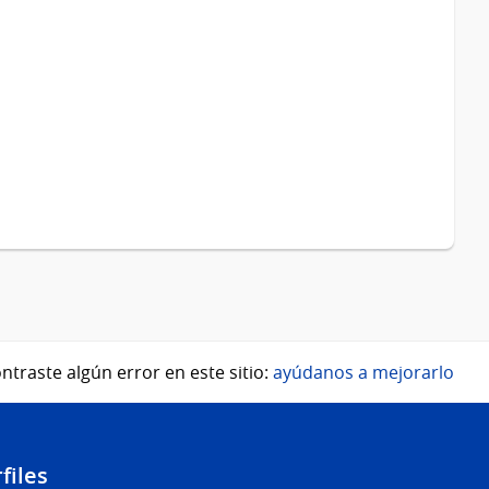
ntraste algún error en este sitio:
ayúdanos a mejorarlo
files