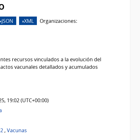
o
JSON
XML
Organizaciones:
ntes recursos vinculados a la evolución del
 actos vacunales detallados y acumulados
025, 19:02 (UTC+00:00)
a
-2
,
Vacunas