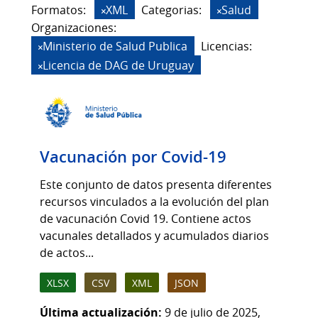
Formatos:
XML
Categorias:
Salud
Organizaciones:
Ministerio de Salud Publica
Licencias:
Licencia de DAG de Uruguay
Vacunación por Covid-19
Este conjunto de datos presenta diferentes
recursos vinculados a la evolución del plan
de vacunación Covid 19. Contiene actos
vacunales detallados y acumulados diarios
de actos...
XLSX
CSV
XML
JSON
Última actualización:
9 de julio de 2025,