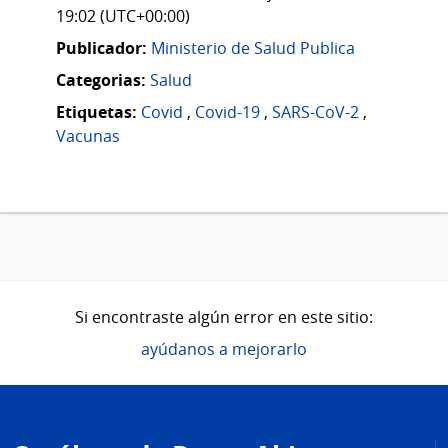
19:02 (UTC+00:00)
Publicador:
Ministerio de Salud Publica
Categorias:
Salud
Etiquetas:
Covid
,
Covid-19
,
SARS-CoV-2
,
Vacunas
Si encontraste algún error en este sitio:
ayúdanos a mejorarlo
Pie
de