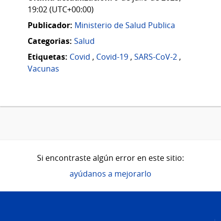
19:02 (UTC+00:00)
Publicador:
Ministerio de Salud Publica
Categorias:
Salud
Etiquetas:
Covid
,
Covid-19
,
SARS-CoV-2
,
Vacunas
Si encontraste algún error en este sitio:
ayúdanos a mejorarlo
Pie
de