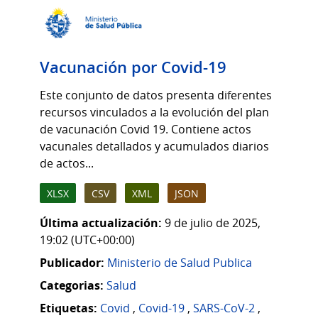
Vacunación por Covid-19
Este conjunto de datos presenta diferentes
recursos vinculados a la evolución del plan
de vacunación Covid 19. Contiene actos
vacunales detallados y acumulados diarios
de actos...
XLSX
CSV
XML
JSON
Última actualización:
9 de julio de 2025,
19:02 (UTC+00:00)
Publicador:
Ministerio de Salud Publica
Categorias:
Salud
Etiquetas:
Covid
,
Covid-19
,
SARS-CoV-2
,