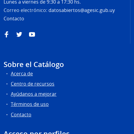
Lunes a viernes de 9:30 a 17:30 hs.
Correo electrónico:
datosabiertos@agesic.gub.uy
Contacto
Facebook
Twitter
YouTube
Sobre el Catálogo
Acerca de
Centro de recursos
Ayúdanos a mejorar
Términos de uso
Contacto
Acceso por perfiles