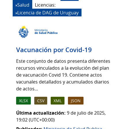
Salud
Licencias:
Licencia de DAG de Uruguay
Vacunación por Covid-19
Este conjunto de datos presenta diferentes
recursos vinculados a la evolución del plan
de vacunación Covid 19. Contiene actos
vacunales detallados y acumulados diarios
de actos...
XLSX
CSV
XML
JSON
Última actualización:
9 de julio de 2025,
19:02 (UTC+00:00)
Publicador:
Ministerio de Salud Publica