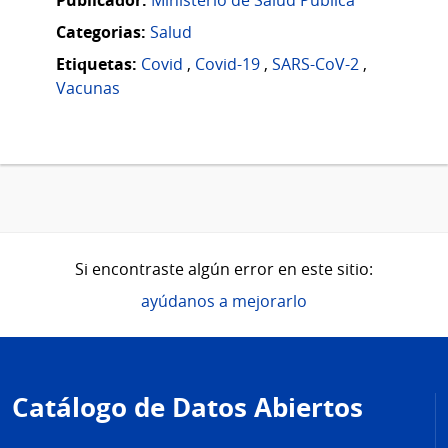
Categorias:
Salud
Etiquetas:
Covid
,
Covid-19
,
SARS-CoV-2
,
Vacunas
Si encontraste algún error en este sitio:
ayúdanos a mejorarlo
Pie
de
Catálogo de Datos Abiertos
página