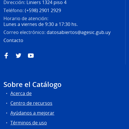
Dirección:
Liniers 1324 piso 4
Teléfono:
(+598) 2901 2929
Horario de atención:
Lunes a viernes de 9:30 a 17:30 hs.
Correo electrónico:
datosabiertos@agesic.gub.uy
Contacto
Facebook
Twitter
YouTube
Sobre el Catálogo
Acerca de
Centro de recursos
Ayúdanos a mejorar
Términos de uso