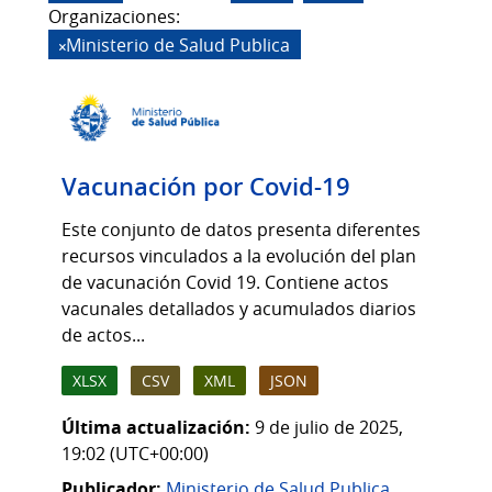
Organizaciones:
Ministerio de Salud Publica
Vacunación por Covid-19
Este conjunto de datos presenta diferentes
recursos vinculados a la evolución del plan
de vacunación Covid 19. Contiene actos
vacunales detallados y acumulados diarios
de actos...
XLSX
CSV
XML
JSON
Última actualización:
9 de julio de 2025,
19:02 (UTC+00:00)
Publicador:
Ministerio de Salud Publica