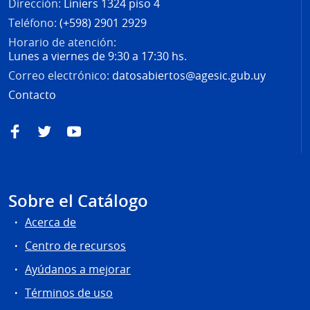
Dirección:
Liniers 1324 piso 4
Teléfono:
(+598) 2901 2929
Horario de atención:
Lunes a viernes de 9:30 a 17:30 hs.
Correo electrónico:
datosabiertos@agesic.gub.uy
Contacto
Facebook
Twitter
YouTube
Sobre el Catálogo
Acerca de
Centro de recursos
Ayúdanos a mejorar
Términos de uso