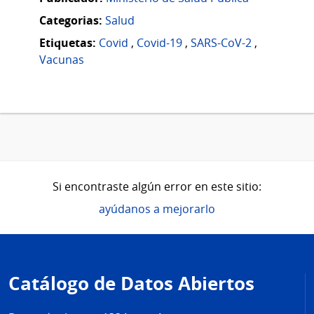
Categorias:
Salud
Etiquetas:
Covid
,
Covid-19
,
SARS-CoV-2
,
Vacunas
Si encontraste algún error en este sitio:
ayúdanos a mejorarlo
Pie
de
Catálogo de Datos Abiertos
página