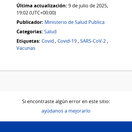
Última actualización:
9 de julio de 2025,
19:02 (UTC+00:00)
Publicador:
Ministerio de Salud Publica
Categorias:
Salud
Etiquetas:
Covid
,
Covid-19
,
SARS-CoV-2
,
Vacunas
Si encontraste algún error en este sitio:
ayúdanos a mejorarlo
Pie