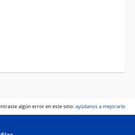
ntraste algún error en este sitio:
ayúdanos a mejorarlo
files