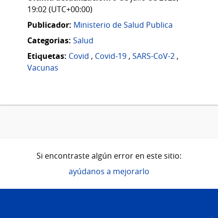
19:02 (UTC+00:00)
Publicador:
Ministerio de Salud Publica
Categorias:
Salud
Etiquetas:
Covid
,
Covid-19
,
SARS-CoV-2
,
Vacunas
Si encontraste algún error en este sitio:
ayúdanos a mejorarlo
Pie
de