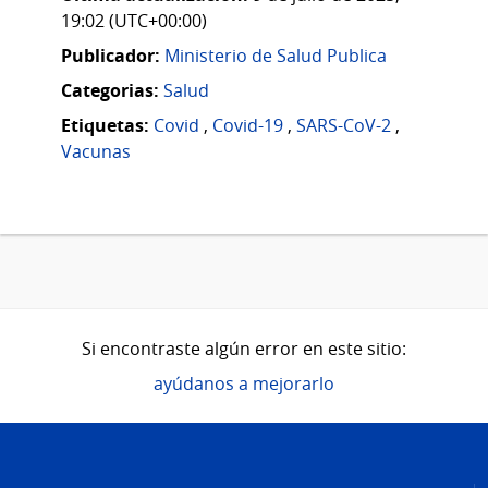
19:02 (UTC+00:00)
Publicador:
Ministerio de Salud Publica
Categorias:
Salud
Etiquetas:
Covid
,
Covid-19
,
SARS-CoV-2
,
Vacunas
Si encontraste algún error en este sitio:
ayúdanos a mejorarlo
Pie
de