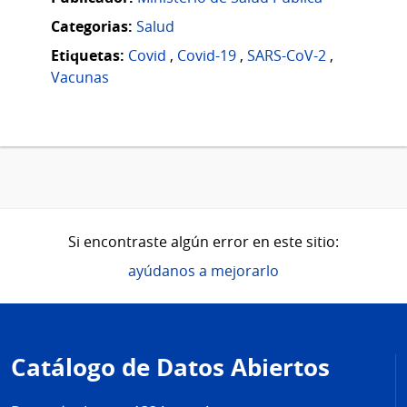
Categorias:
Salud
Etiquetas:
Covid
,
Covid-19
,
SARS-CoV-2
,
Vacunas
Si encontraste algún error en este sitio:
ayúdanos a mejorarlo
Pie
de
Catálogo de Datos Abiertos
página