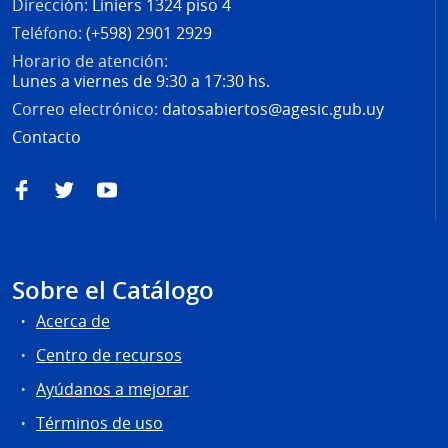
Dirección:
Liniers 1324 piso 4
Teléfono:
(+598) 2901 2929
Horario de atención:
Lunes a viernes de 9:30 a 17:30 hs.
Correo electrónico:
datosabiertos@agesic.gub.uy
Contacto
Facebook
Twitter
YouTube
Sobre el Catálogo
Acerca de
Centro de recursos
Ayúdanos a mejorar
Términos de uso