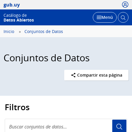
Usua
gub.uy
Catálogo de
Abrir
Desplegar
Menú
Datos Abiertos
busc
Inicio
Conjuntos de Datos
Conjuntos de Datos
Compartir esta página
Filtros
Buscar
conjuntos