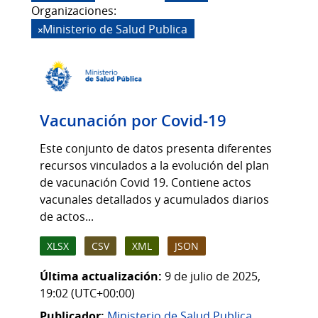
Organizaciones:
Ministerio de Salud Publica
Vacunación por Covid-19
Este conjunto de datos presenta diferentes
recursos vinculados a la evolución del plan
de vacunación Covid 19. Contiene actos
vacunales detallados y acumulados diarios
de actos...
XLSX
CSV
XML
JSON
Última actualización:
9 de julio de 2025,
19:02 (UTC+00:00)
Publicador:
Ministerio de Salud Publica