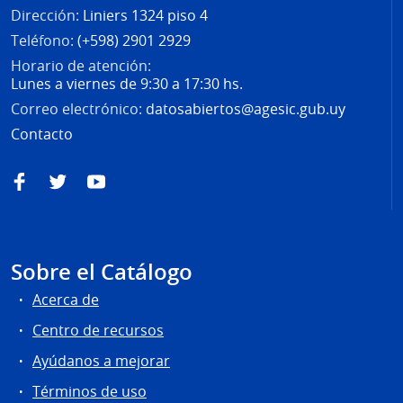
Dirección:
Liniers 1324 piso 4
Teléfono:
(+598) 2901 2929
Horario de atención:
Lunes a viernes de 9:30 a 17:30 hs.
Correo electrónico:
datosabiertos@agesic.gub.uy
Contacto
Facebook
Twitter
YouTube
Sobre el Catálogo
Acerca de
Centro de recursos
Ayúdanos a mejorar
Términos de uso