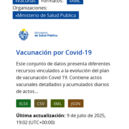
Vacunas
Formatos:
XML
Organizaciones:
Ministerio de Salud Publica
Vacunación por Covid-19
Este conjunto de datos presenta diferentes
recursos vinculados a la evolución del plan
de vacunación Covid 19. Contiene actos
vacunales detallados y acumulados diarios
de actos...
XLSX
CSV
XML
JSON
Última actualización:
9 de julio de 2025,
19:02 (UTC+00:00)