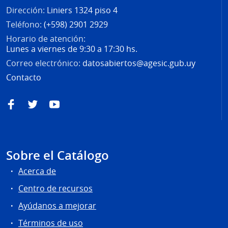
Dirección:
Liniers 1324 piso 4
Teléfono:
(+598) 2901 2929
Horario de atención:
Lunes a viernes de 9:30 a 17:30 hs.
Correo electrónico:
datosabiertos@agesic.gub.uy
Contacto
Facebook
Twitter
YouTube
Sobre el Catálogo
Acerca de
Centro de recursos
Ayúdanos a mejorar
Términos de uso