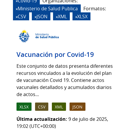
Covid-19
Organizaciones:
Ministerio de Salud Publica
Formatos:
CSV
JSON
XML
XLSX
Vacunación por Covid-19
Este conjunto de datos presenta diferentes
recursos vinculados a la evolución del plan
de vacunación Covid 19. Contiene actos
vacunales detallados y acumulados diarios
de actos...
XLSX
CSV
XML
JSON
Última actualización:
9 de julio de 2025,
19:02 (UTC+00:00)