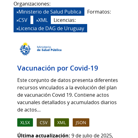
Organizaciones:
Ministerio de Salud Publica
Formatos:
CSV
XML
Licencias:
Licencia de DAG de Uruguay
Vacunación por Covid-19
Este conjunto de datos presenta diferentes
recursos vinculados a la evolución del plan
de vacunación Covid 19. Contiene actos
vacunales detallados y acumulados diarios
de actos...
XLSX
CSV
XML
JSON
Última actualización:
9 de julio de 2025,