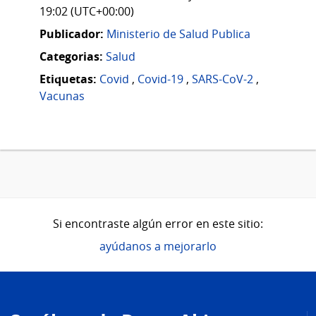
19:02 (UTC+00:00)
Publicador:
Ministerio de Salud Publica
Categorias:
Salud
Etiquetas:
Covid
,
Covid-19
,
SARS-CoV-2
,
Vacunas
Si encontraste algún error en este sitio:
ayúdanos a mejorarlo
Pie
de