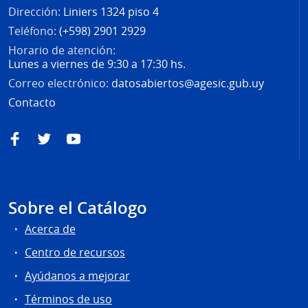
Dirección:
Liniers 1324 piso 4
Teléfono:
(+598) 2901 2929
Horario de atención:
Lunes a viernes de 9:30 a 17:30 hs.
Correo electrónico:
datosabiertos@agesic.gub.uy
Contacto
Facebook
Twitter
YouTube
Sobre el Catálogo
Acerca de
Centro de recursos
Ayúdanos a mejorar
Términos de uso