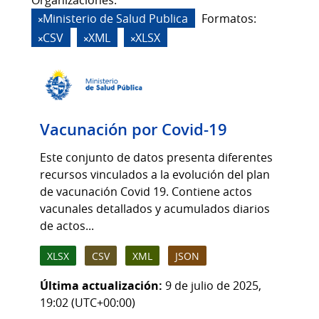
Organizaciones:
Ministerio de Salud Publica
Formatos:
CSV
XML
XLSX
Vacunación por Covid-19
Este conjunto de datos presenta diferentes
recursos vinculados a la evolución del plan
de vacunación Covid 19. Contiene actos
vacunales detallados y acumulados diarios
de actos...
XLSX
CSV
XML
JSON
Última actualización:
9 de julio de 2025,
19:02 (UTC+00:00)