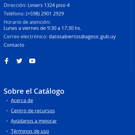
Dirección:
Liniers 1324 piso 4
Teléfono:
(+598) 2901 2929
Horario de atención:
Lunes a viernes de 9:30 a 17:30 hs.
Correo electrónico:
datosabiertos@agesic.gub.uy
Contacto
Facebook
Twitter
YouTube
Sobre el Catálogo
Acerca de
Centro de recursos
Ayúdanos a mejorar
Términos de uso