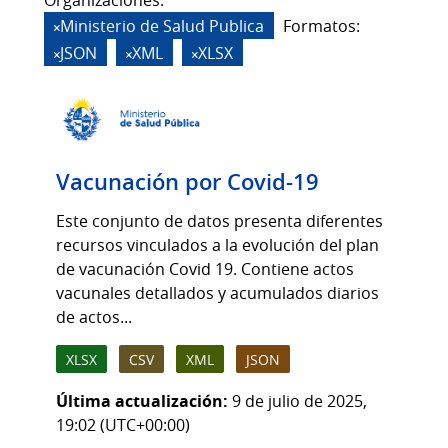
Organizaciones:
Ministerio de Salud Publica
Formatos:
JSON
XML
XLSX
Vacunación por Covid-19
Este conjunto de datos presenta diferentes
recursos vinculados a la evolución del plan
de vacunación Covid 19. Contiene actos
vacunales detallados y acumulados diarios
de actos...
XLSX
CSV
XML
JSON
Última actualización:
9 de julio de 2025,
19:02 (UTC+00:00)