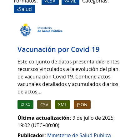
Formatos:
CSV
XML
Categorias:
Salud
Vacunación por Covid-19
Este conjunto de datos presenta diferentes
recursos vinculados a la evolución del plan
de vacunación Covid 19. Contiene actos
vacunales detallados y acumulados diarios
de actos...
XLSX
CSV
XML
JSON
Última actualización:
9 de julio de 2025,
19:02 (UTC+00:00)
Publicador:
Ministerio de Salud Publica