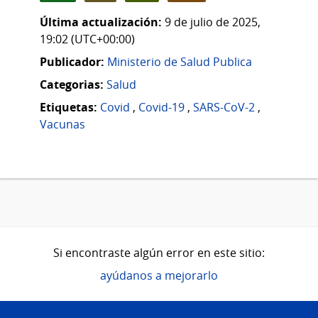
Última actualización:
9 de julio de 2025,
19:02 (UTC+00:00)
Publicador:
Ministerio de Salud Publica
Categorias:
Salud
Etiquetas:
Covid
,
Covid-19
,
SARS-CoV-2
,
Vacunas
Si encontraste algún error en este sitio:
ayúdanos a mejorarlo
Pie