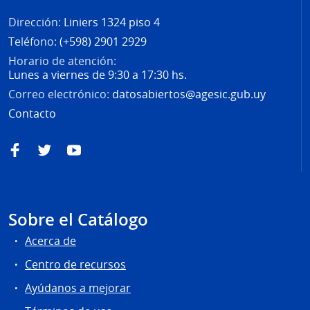
Dirección:
Liniers 1324 piso 4
Teléfono:
(+598) 2901 2929
Horario de atención:
Lunes a viernes de 9:30 a 17:30 hs.
Correo electrónico:
datosabiertos@agesic.gub.uy
Contacto
Facebook
Twitter
YouTube
Sobre el Catálogo
Acerca de
Centro de recursos
Ayúdanos a mejorar