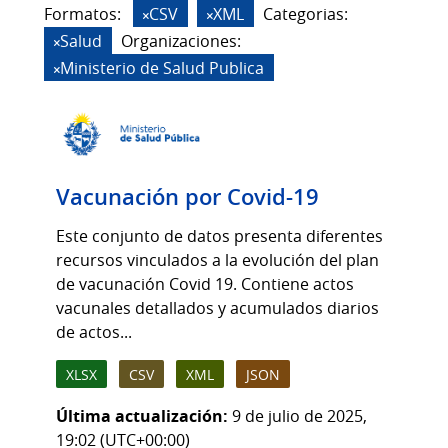
Formatos:
CSV
XML
Categorias:
Salud
Organizaciones:
Ministerio de Salud Publica
Vacunación por Covid-19
Este conjunto de datos presenta diferentes
recursos vinculados a la evolución del plan
de vacunación Covid 19. Contiene actos
vacunales detallados y acumulados diarios
de actos...
XLSX
CSV
XML
JSON
Última actualización:
9 de julio de 2025,
19:02 (UTC+00:00)