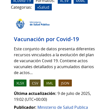
Covid-19
Formatos:
CSV
XML
Categorias:
Salud
Vacunación por Covid-19
Este conjunto de datos presenta diferentes
recursos vinculados a la evolución del plan
de vacunación Covid 19. Contiene actos
vacunales detallados y acumulados diarios
de actos...
XLSX
CSV
XML
JSON
Última actualización:
9 de julio de 2025,
19:02 (UTC+00:00)
Publicador:
Ministerio de Salud Publica