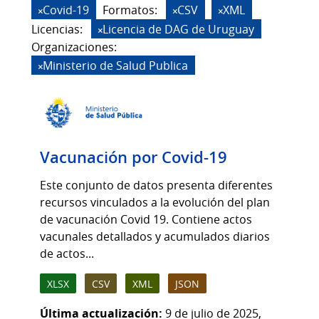
Covid-19
Formatos:
CSV
XML
Licencias:
Licencia de DAG de Uruguay
Organizaciones:
Ministerio de Salud Publica
Vacunación por Covid-19
Este conjunto de datos presenta diferentes
recursos vinculados a la evolución del plan
de vacunación Covid 19. Contiene actos
vacunales detallados y acumulados diarios
de actos...
XLSX
CSV
XML
JSON
Última actualización:
9 de julio de 2025,