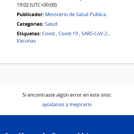
19:02 (UTC+00:00)
Publicador:
Ministerio de Salud Publica
Categorias:
Salud
Etiquetas:
Covid
,
Covid-19
,
SARS-CoV-2
,
Vacunas
Si encontraste algún error en este sitio:
ayúdanos a mejorarlo
Pie
de