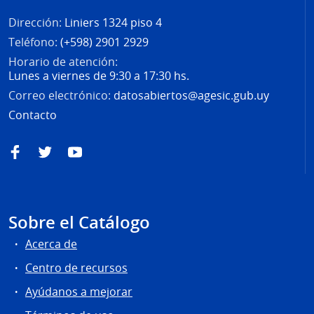
Dirección:
Liniers 1324 piso 4
Teléfono:
(+598) 2901 2929
Horario de atención:
Lunes a viernes de 9:30 a 17:30 hs.
Correo electrónico:
datosabiertos@agesic.gub.uy
Contacto
Facebook
Twitter
YouTube
Sobre el Catálogo
Acerca de
Centro de recursos
Ayúdanos a mejorar