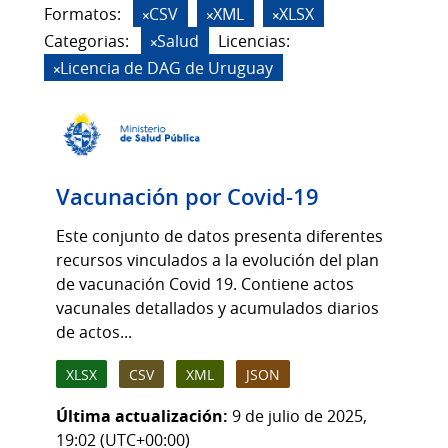
Formatos:
CSV
XML
XLSX
Categorias:
Salud
Licencias:
Licencia de DAG de Uruguay
Vacunación por Covid-19
Este conjunto de datos presenta diferentes
recursos vinculados a la evolución del plan
de vacunación Covid 19. Contiene actos
vacunales detallados y acumulados diarios
de actos...
XLSX
CSV
XML
JSON
Última actualización:
9 de julio de 2025,
19:02 (UTC+00:00)