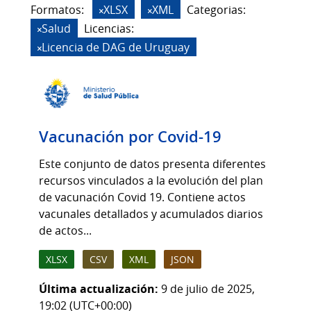
Formatos:
XLSX
XML
Categorias:
Salud
Licencias:
Licencia de DAG de Uruguay
Vacunación por Covid-19
Este conjunto de datos presenta diferentes
recursos vinculados a la evolución del plan
de vacunación Covid 19. Contiene actos
vacunales detallados y acumulados diarios
de actos...
XLSX
CSV
XML
JSON
Última actualización:
9 de julio de 2025,
19:02 (UTC+00:00)