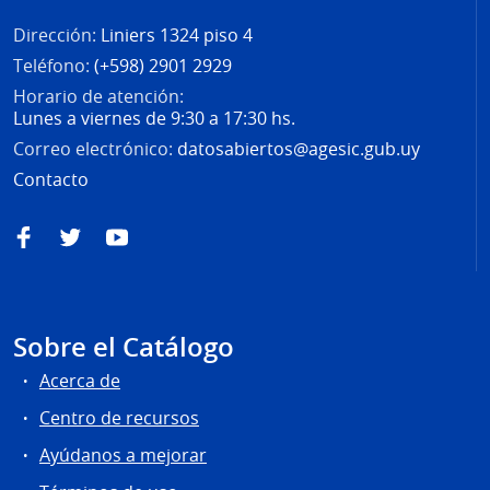
Dirección:
Liniers 1324 piso 4
Teléfono:
(+598) 2901 2929
Horario de atención:
Lunes a viernes de 9:30 a 17:30 hs.
Correo electrónico:
datosabiertos@agesic.gub.uy
Contacto
Facebook
Twitter
YouTube
Sobre el Catálogo
Acerca de
Centro de recursos
Ayúdanos a mejorar