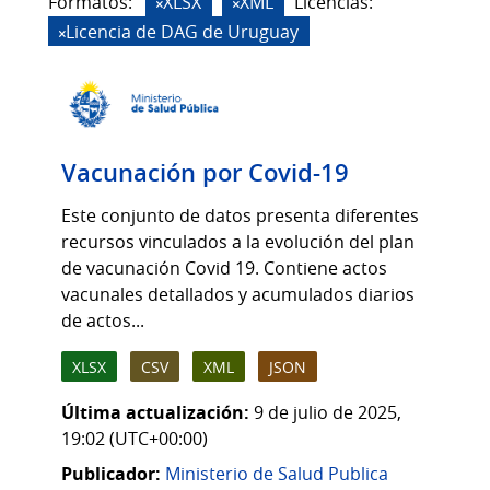
Formatos:
XLSX
XML
Licencias:
Licencia de DAG de Uruguay
Vacunación por Covid-19
Este conjunto de datos presenta diferentes
recursos vinculados a la evolución del plan
de vacunación Covid 19. Contiene actos
vacunales detallados y acumulados diarios
de actos...
XLSX
CSV
XML
JSON
Última actualización:
9 de julio de 2025,
19:02 (UTC+00:00)
Publicador:
Ministerio de Salud Publica