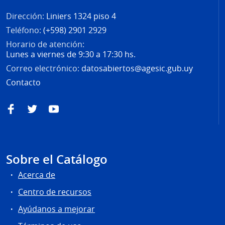
Dirección:
Liniers 1324 piso 4
Teléfono:
(+598) 2901 2929
Horario de atención:
Lunes a viernes de 9:30 a 17:30 hs.
Correo electrónico:
datosabiertos@agesic.gub.uy
Contacto
Facebook
Twitter
YouTube
Sobre el Catálogo
Acerca de
Centro de recursos
Ayúdanos a mejorar