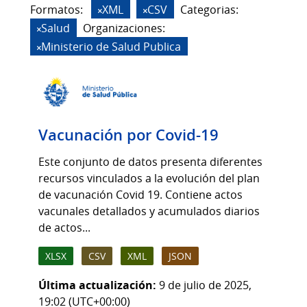
Formatos:
XML
CSV
Categorias:
Salud
Organizaciones:
Ministerio de Salud Publica
Vacunación por Covid-19
Este conjunto de datos presenta diferentes
recursos vinculados a la evolución del plan
de vacunación Covid 19. Contiene actos
vacunales detallados y acumulados diarios
de actos...
XLSX
CSV
XML
JSON
Última actualización:
9 de julio de 2025,
19:02 (UTC+00:00)