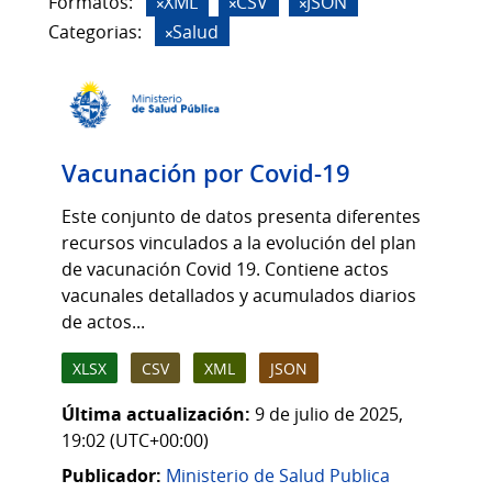
Formatos:
XML
CSV
JSON
Categorias:
Salud
Vacunación por Covid-19
Este conjunto de datos presenta diferentes
recursos vinculados a la evolución del plan
de vacunación Covid 19. Contiene actos
vacunales detallados y acumulados diarios
de actos...
XLSX
CSV
XML
JSON
Última actualización:
9 de julio de 2025,
19:02 (UTC+00:00)
Publicador:
Ministerio de Salud Publica