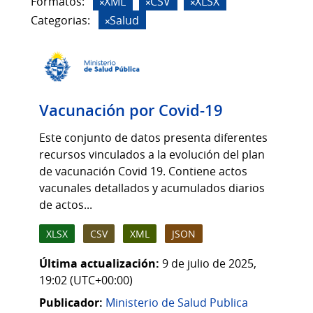
Formatos:
XML
CSV
XLSX
Categorias:
Salud
Vacunación por Covid-19
Este conjunto de datos presenta diferentes
recursos vinculados a la evolución del plan
de vacunación Covid 19. Contiene actos
vacunales detallados y acumulados diarios
de actos...
XLSX
CSV
XML
JSON
Última actualización:
9 de julio de 2025,
19:02 (UTC+00:00)
Publicador:
Ministerio de Salud Publica