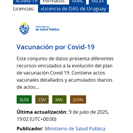
Covid-19
Formatos:
XML
XLSX
Licencias:
Licencia de DAG de Uruguay
Vacunación por Covid-19
Este conjunto de datos presenta diferentes
recursos vinculados a la evolución del plan
de vacunación Covid 19. Contiene actos
vacunales detallados y acumulados diarios
de actos...
XLSX
CSV
XML
JSON
Última actualización:
9 de julio de 2025,
19:02 (UTC+00:00)
Publicador:
Ministerio de Salud Publica